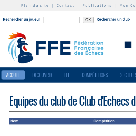
Plan du site
|
Contact
|
Publications
|
Mon C
Rechercher un joueur
Rechercher un club
ACCUEIL
DÉCOUVRIR
FFE
COMPÉTITIONS
SECTEU
Equipes du club de Club d'Echecs d'
Nom
Compétition