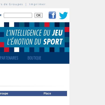
rs de Groupes
|
Imprimer
te
PARTENAIRES
BOUTIQUE
roupe
Place