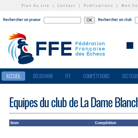
Plan du site
|
Contact
|
Publications
|
Mon C
Rechercher un joueur
Rechercher un club
ACCUEIL
DÉCOUVRIR
FFE
COMPÉTITIONS
SECTEU
Equipes du club de La Dame Blanch
Nom
Compétition