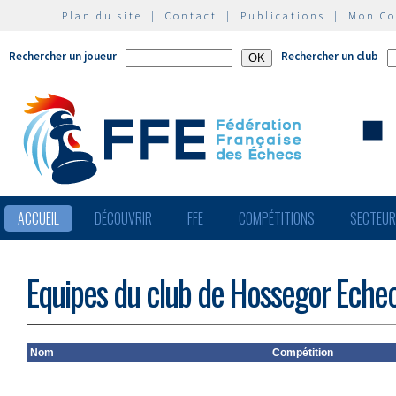
Plan du site
|
Contact
|
Publications
|
Mon C
Rechercher un joueur
Rechercher un club
ACCUEIL
DÉCOUVRIR
FFE
COMPÉTITIONS
SECTEU
Equipes du club de Hossegor Eche
Nom
Compétition