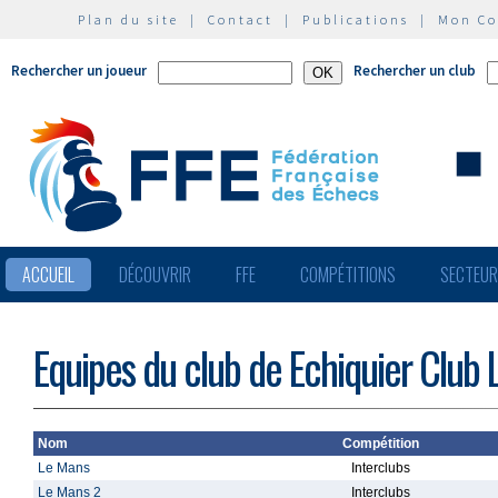
Plan du site
|
Contact
|
Publications
|
Mon C
Rechercher un joueur
Rechercher un club
ACCUEIL
DÉCOUVRIR
FFE
COMPÉTITIONS
SECTEU
Equipes du club de Echiquier Club
Nom
Compétition
Le Mans
Interclubs
Le Mans 2
Interclubs