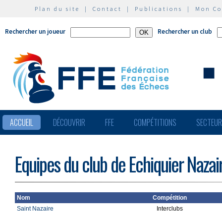
Plan du site
|
Contact
|
Publications
|
Mon C
Rechercher un joueur
Rechercher un club
ACCUEIL
DÉCOUVRIR
FFE
COMPÉTITIONS
SECTEU
Equipes du club de Echiquier Nazai
Nom
Compétition
Saint Nazaire
Interclubs