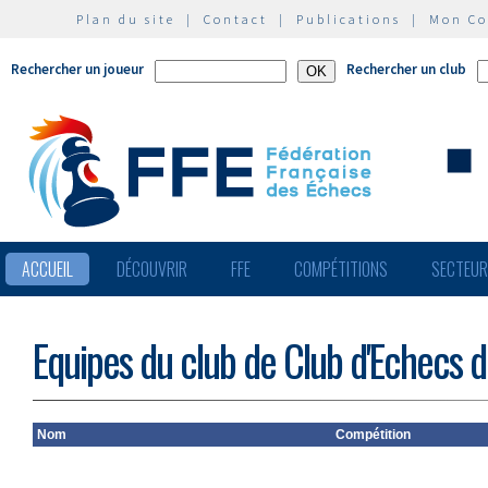
Plan du site
|
Contact
|
Publications
|
Mon C
Rechercher un joueur
Rechercher un club
ACCUEIL
DÉCOUVRIR
FFE
COMPÉTITIONS
SECTEU
Equipes du club de Club d'Echecs 
Nom
Compétition