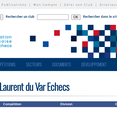
|
Publications
|
Mon Compte
|
Gérer son Club
|
Directeu
Rechercher un club
Rechercher dans le si
PÉTITIONS
SECTEURS
DOCUMENTS
DÉVELOPPEMENT
 Laurent du Var Echecs
Compétition
Division
G