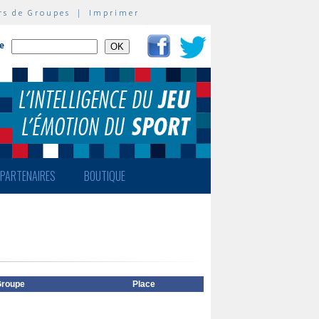
rs de Groupes
|
Imprimer
te
PARTENAIRES
BOUTIQUE
roupe
Place