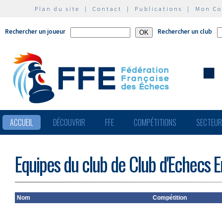
Plan du site
|
Contact
|
Publications
|
Mon C
Rechercher un joueur
Rechercher un club
ACCUEIL
DÉCOUVRIR
FFE
COMPÉTITIONS
SECTEU
Equipes du club de Club d'Echecs E
Nom
Compétition