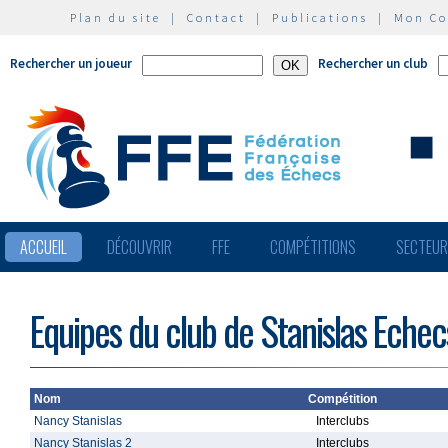
Plan du site
|
Contact
|
Publications
|
Mon C
Rechercher un joueur
Rechercher un club
ACCUEIL
DÉCOUVRIR
FFE
COMPÉTITIONS
SECTEU
Equipes du club de Stanislas Echec
Nom
Compétition
Nancy Stanislas
Interclubs
Nancy Stanislas 2
Interclubs