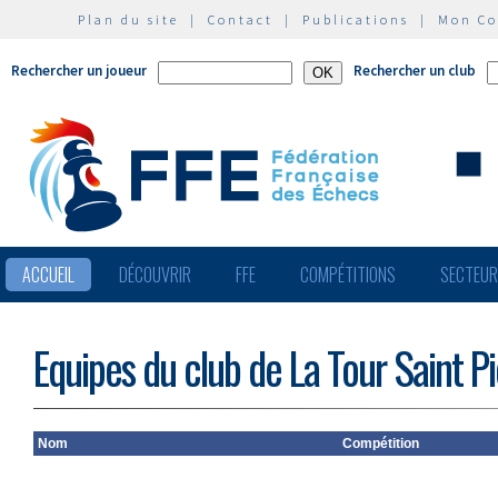
Plan du site
|
Contact
|
Publications
|
Mon C
Rechercher un joueur
Rechercher un club
ACCUEIL
DÉCOUVRIR
FFE
COMPÉTITIONS
SECTEU
Equipes du club de La Tour Saint Pi
Nom
Compétition