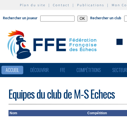
Plan du site
|
Contact
|
Publications
|
Mon C
Rechercher un joueur
Rechercher un club
ACCUEIL
DÉCOUVRIR
FFE
COMPÉTITIONS
SECTEU
Equipes du club de M-S Echecs
Nom
Compétition