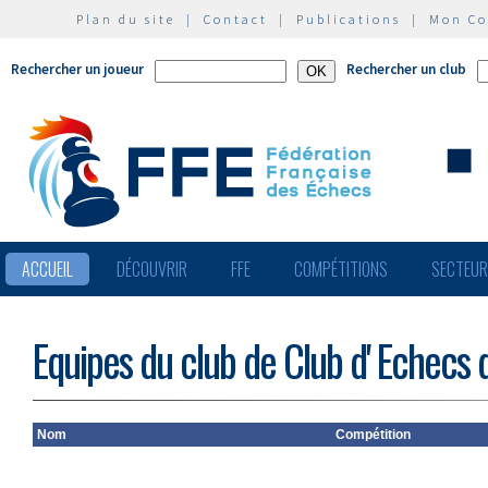
Plan du site
|
Contact
|
Publications
|
Mon C
Rechercher un joueur
Rechercher un club
ACCUEIL
DÉCOUVRIR
FFE
COMPÉTITIONS
SECTEU
Equipes du club de Club d' Echecs 
Nom
Compétition