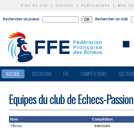
Plan du site
|
Contact
|
Publications
|
Mon C
Rechercher un joueur
Rechercher un club
ACCUEIL
DÉCOUVRIR
FFE
COMPÉTITIONS
SECTEU
Equipes du club de Echecs-Passion 
Nom
Compétition
Yffiniac
Interclubs