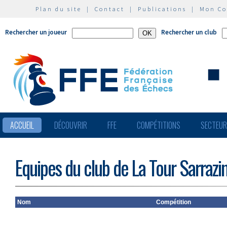
Plan du site
|
Contact
|
Publications
|
Mon C
Rechercher un joueur
Rechercher un club
ACCUEIL
DÉCOUVRIR
FFE
COMPÉTITIONS
SECTEU
Equipes du club de La Tour Sarrazi
Nom
Compétition