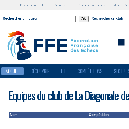
Plan du site
|
Contact
|
Publications
|
Mon C
Rechercher un joueur
Rechercher un club
ACCUEIL
DÉCOUVRIR
FFE
COMPÉTITIONS
SECTEU
Equipes du club de La Diagonale d
Nom
Compétition