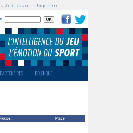
rs de Groupes
|
Imprimer
te
PARTENAIRES
BOUTIQUE
roupe
Place