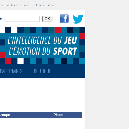
rs de Groupes
|
Imprimer
te
PARTENAIRES
BOUTIQUE
roupe
Place