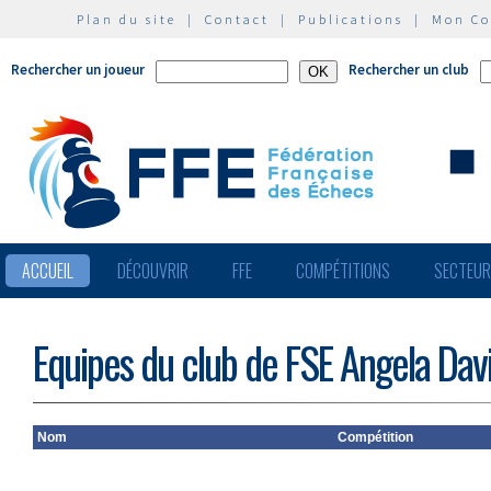
Plan du site
|
Contact
|
Publications
|
Mon C
Rechercher un joueur
Rechercher un club
ACCUEIL
DÉCOUVRIR
FFE
COMPÉTITIONS
SECTEU
Equipes du club de FSE Angela Dav
Nom
Compétition