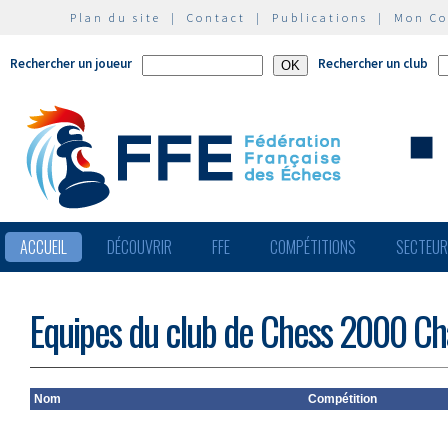
Plan du site
|
Contact
|
Publications
|
Mon C
Rechercher un joueur
Rechercher un club
ACCUEIL
DÉCOUVRIR
FFE
COMPÉTITIONS
SECTEU
Equipes du club de Chess 2000 C
Nom
Compétition