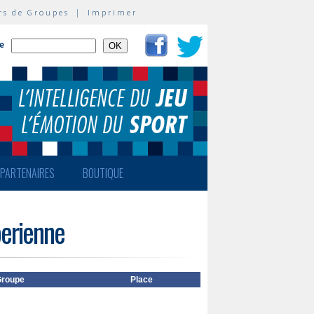
rs de Groupes
|
Imprimer
te
PARTENAIRES
BOUTIQUE
berienne
roupe
Place