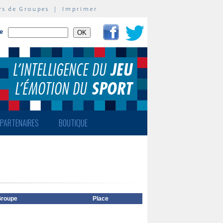
rs de Groupes
|
Imprimer
te
PARTENAIRES
BOUTIQUE
roupe
Place