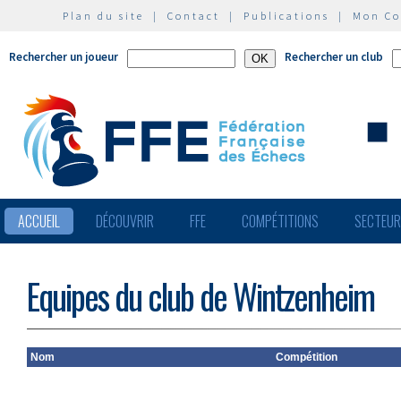
Plan du site
|
Contact
|
Publications
|
Mon C
Rechercher un joueur
Rechercher un club
ACCUEIL
DÉCOUVRIR
FFE
COMPÉTITIONS
SECTEU
Equipes du club de Wintzenheim
Nom
Compétition