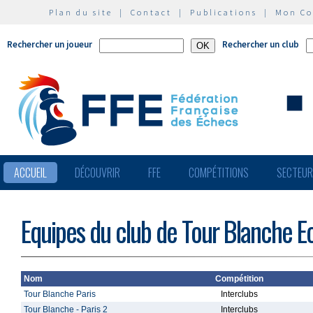
Plan du site
|
Contact
|
Publications
|
Mon C
Rechercher un joueur
Rechercher un club
ACCUEIL
DÉCOUVRIR
FFE
COMPÉTITIONS
SECTEU
Equipes du club de Tour Blanche E
Nom
Compétition
Tour Blanche Paris
Interclubs
Tour Blanche - Paris 2
Interclubs