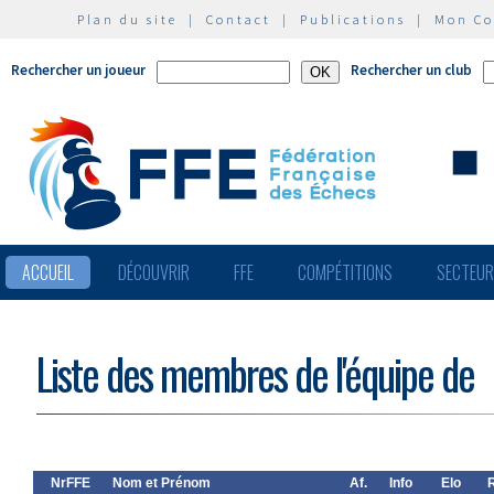
Plan du site
|
Contact
|
Publications
|
Mon C
Rechercher un joueur
Rechercher un club
ACCUEIL
DÉCOUVRIR
FFE
COMPÉTITIONS
SECTEU
Liste des membres de l'équipe de
NrFFE
Nom et Prénom
Af.
Info
Elo