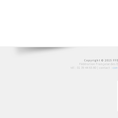
Copyright © 2015 FFE
Fédération Française des 
tél :
01 39 44 65 80
| contact :
con