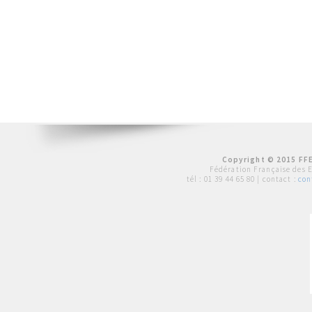
Copyright © 2015 FFE
Fédération Française des 
tél :
01 39 44 65 80
| contact :
con