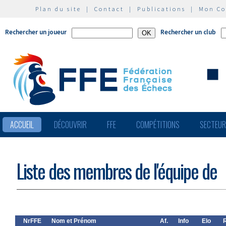
Plan du site
|
Contact
|
Publications
|
Mon C
Rechercher un joueur
Rechercher un club
ACCUEIL
DÉCOUVRIR
FFE
COMPÉTITIONS
SECTEU
Liste des membres de l'équipe de
NrFFE
Nom et Prénom
Af.
Info
Elo