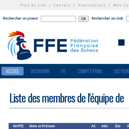
Plan du site
|
Contact
|
Publications
|
Mon C
Rechercher un joueur
Rechercher un club
ACCUEIL
DÉCOUVRIR
FFE
COMPÉTITIONS
SECTEU
Liste des membres de l'équipe de
NrFFE
Nom et Prénom
Af.
Info
Elo