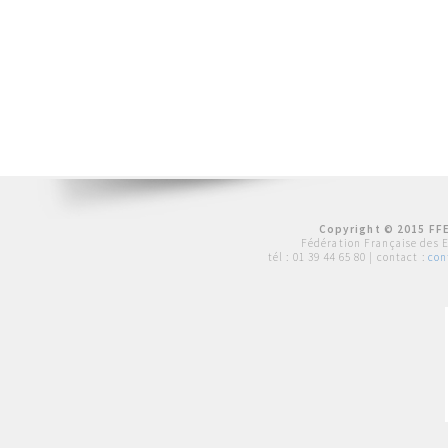
Copyright © 2015 FFE
Fédération Française des 
tél :
01 39 44 65 80
| contact :
con