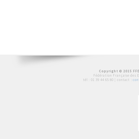
Copyright © 2015 FFE
Fédération Française des 
tél :
01 39 44 65 80
| contact :
con