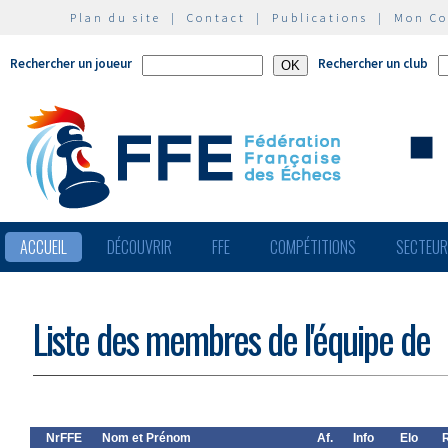
Plan du site
|
Contact
|
Publications
|
Mon C
Rechercher un joueur
Rechercher un club
ACCUEIL
DÉCOUVRIR
FFE
COMPÉTITIONS
SECTEU
Liste des membres de l'équipe de
NrFFE
Nom et Prénom
Af.
Info
Elo