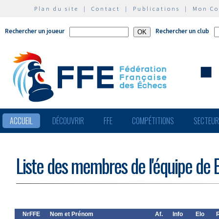
Plan du site
|
Contact
|
Publications
|
Mon C
Rechercher un joueur
Rechercher un club
ACCUEIL
DÉCOUVRIR
FFE
COMPÉTITIONS
SECTEU
Liste des membres de l'équipe de
NrFFE
Nom et Prénom
Af.
Info
Elo