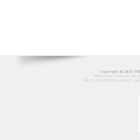
Copyright © 2015 FFE
Fédération Française des 
tél :
01 39 44 65 80
| contact :
con