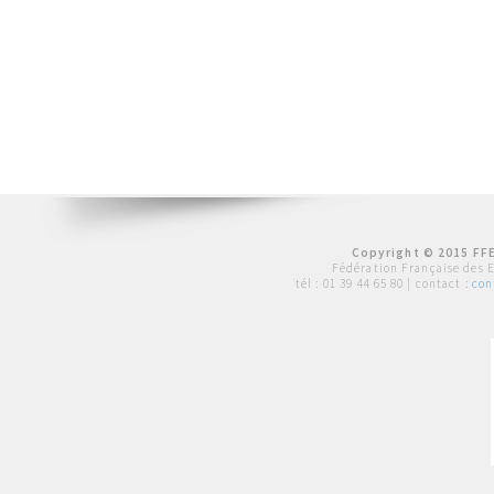
Copyright © 2015 FFE
Fédération Française des 
tél :
01 39 44 65 80
| contact :
con