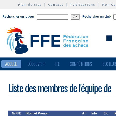
Plan du site
|
Contact
|
Publications
|
Mon C
Rechercher un joueur
Rechercher un club
ACCUEIL
DÉCOUVRIR
FFE
COMPÉTITIONS
SECTEU
Liste des membres de l'équipe de
NrFFE
Nom et Prénom
Af.
Info
Elo