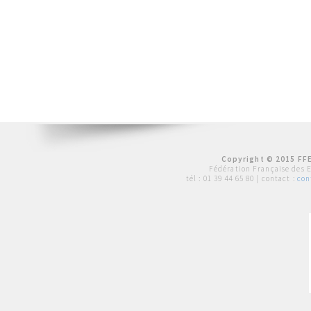
Copyright © 2015 FFE
Fédération Française des 
tél :
01 39 44 65 80
| contact :
con