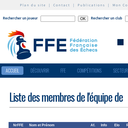
Plan du site
|
Contact
|
Publications
|
Mon C
Rechercher un joueur
Rechercher un club
ACCUEIL
DÉCOUVRIR
FFE
COMPÉTITIONS
SECTEU
Liste des membres de l'équipe de
NrFFE
Nom et Prénom
Af.
Info
Elo