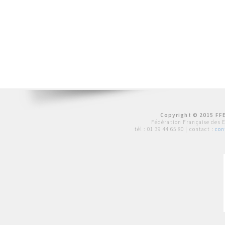
Copyright © 2015 FFE
Fédération Française des 
tél :
01 39 44 65 80
| contact :
con