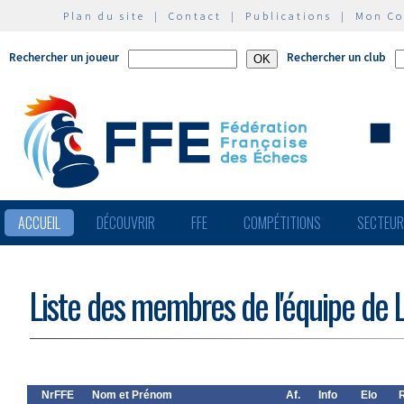
Plan du site
|
Contact
|
Publications
|
Mon C
Rechercher un joueur
Rechercher un club
ACCUEIL
DÉCOUVRIR
FFE
COMPÉTITIONS
SECTEU
Liste des membres de l'équipe de 
NrFFE
Nom et Prénom
Af.
Info
Elo