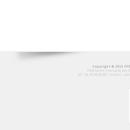
Copyright © 2015 FFE
Fédération Française des 
tél :
01 39 44 65 80
| contact :
con