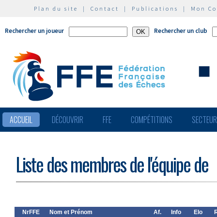
Plan du site
|
Contact
|
Publications
|
Mon C
Rechercher un joueur
Rechercher un club
ACCUEIL
DÉCOUVRIR
FFE
COMPÉTITIONS
SECTEU
Liste des membres de l'équipe de
NrFFE
Nom et Prénom
Af.
Info
Elo