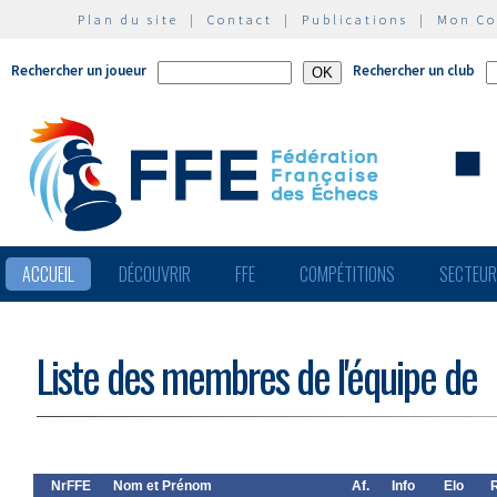
Plan du site
|
Contact
|
Publications
|
Mon C
Rechercher un joueur
Rechercher un club
ACCUEIL
DÉCOUVRIR
FFE
COMPÉTITIONS
SECTEU
Liste des membres de l'équipe de
NrFFE
Nom et Prénom
Af.
Info
Elo