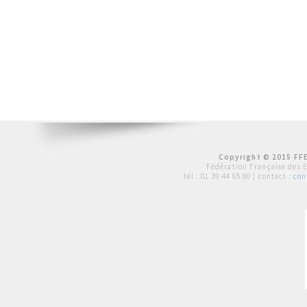
Copyright © 2015 FFE
Fédération Française des 
tél :
01 39 44 65 80
| contact :
con