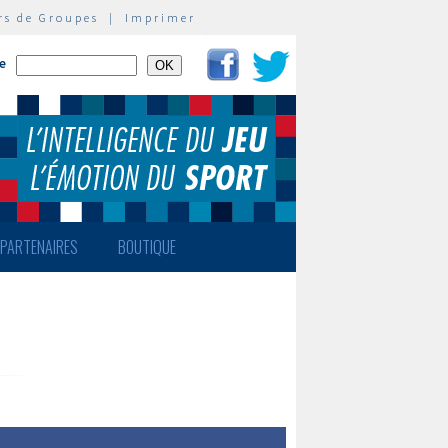
rs de Groupes
|
Imprimer
te
PARTENAIRES
BOUTIQUE