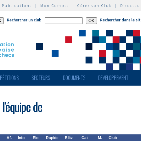
|
Publications
|
Mon Compte
|
Gérer son Club
|
Directeu
Rechercher un club
Rechercher dans le si
PÉTITIONS
SECTEURS
DOCUMENTS
DÉVELOPPEMENT
 l'équipe de
Af.
Info
Elo
Rapide
Blitz
Cat
M.
Club