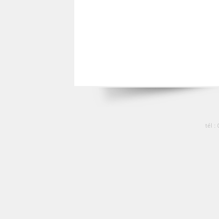
tél :