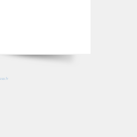
so.fr