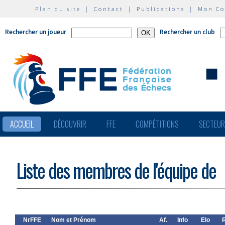
Plan du site
|
Contact
|
Publications
|
Mon C
Rechercher un joueur
Rechercher un club
ACCUEIL
DÉCOUVRIR
FFE
COMPÉTITIONS
SECTEU
Liste des membres de l'équipe de
NrFFE
Nom et Prénom
Af.
Info
Elo