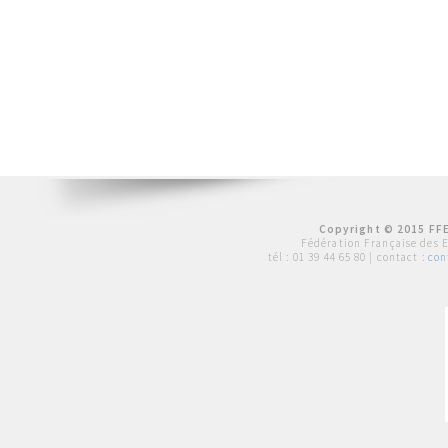
Copyright © 2015 FFE
Fédération Française des 
tél :
01 39 44 65 80
| contact :
con