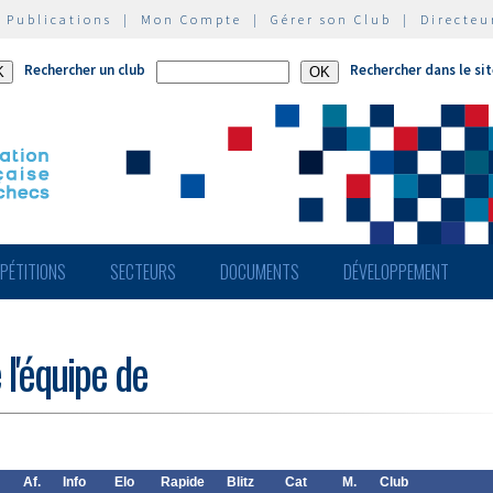
|
Publications
|
Mon Compte
|
Gérer son Club
|
Directeu
Rechercher un club
Rechercher dans le si
PÉTITIONS
SECTEURS
DOCUMENTS
DÉVELOPPEMENT
 l'équipe de
Af.
Info
Elo
Rapide
Blitz
Cat
M.
Club