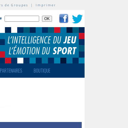
rs de Groupes
|
Imprimer
te
PARTENAIRES
BOUTIQUE