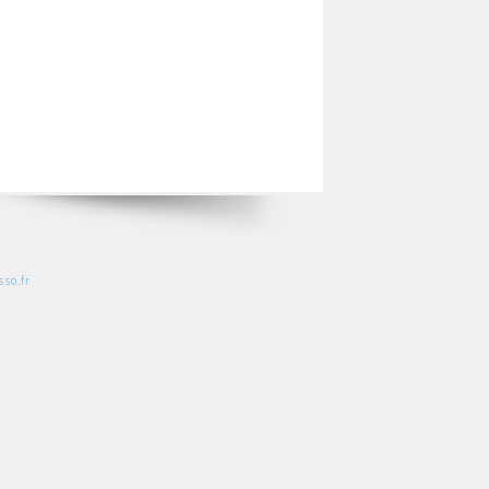
so.fr