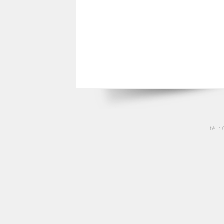
tél :