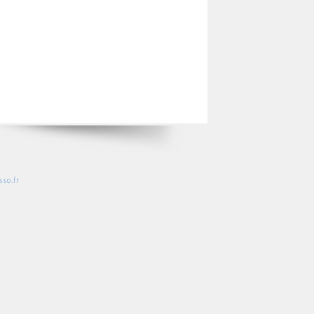
so.fr