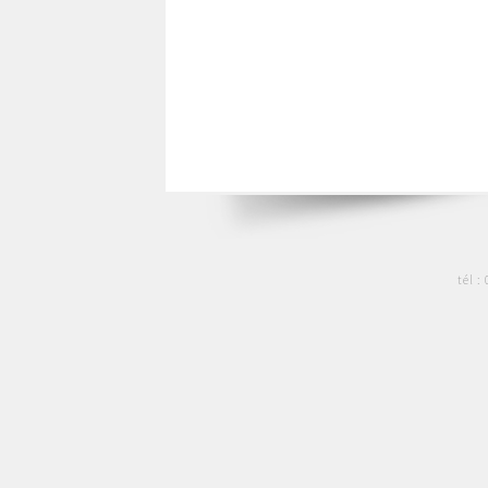
tél :