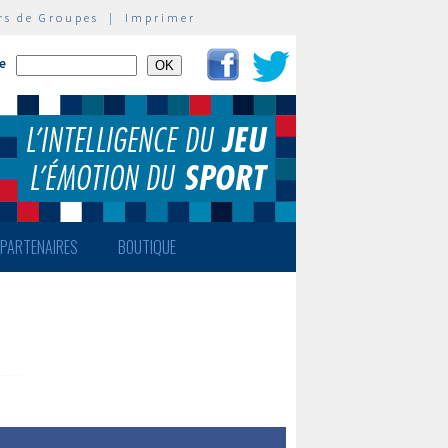
rs de Groupes
|
Imprimer
te
PARTENAIRES
BOUTIQUE