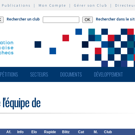
|
Publications
|
Mon Compte
|
Gérer son Club
|
Directeu
Rechercher un club
Rechercher dans le si
PÉTITIONS
SECTEURS
DOCUMENTS
DÉVELOPPEMENT
 l'équipe de
Af.
Info
Elo
Rapide
Blitz
Cat
M.
Club