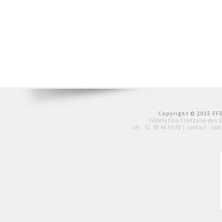
Copyright © 2015 FFE
Fédération Française des 
tél :
01 39 44 65 80
| contact :
con