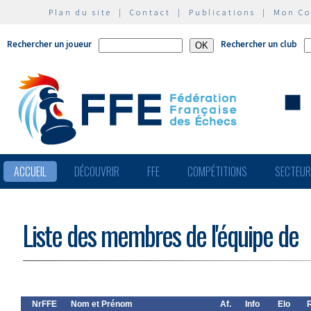
Plan du site
|
Contact
|
Publications
|
Mon C
Rechercher un joueur
Rechercher un club
ACCUEIL
DÉCOUVRIR
FFE
COMPÉTITIONS
SECTEU
Liste des membres de l'équipe de
NrFFE
Nom et Prénom
Af.
Info
Elo