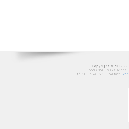
Copyright © 2015 FFE
Fédération Française des 
tél :
01 39 44 65 80
| contact :
con