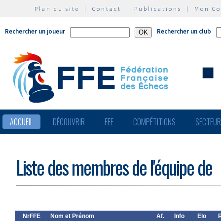
Plan du site
|
Contact
|
Publications
|
Mon C
Rechercher un joueur
Rechercher un club
ACCUEIL
DÉCOUVRIR
FFE
COMPÉTITIONS
SECTEU
Liste des membres de l'équipe de
NrFFE
Nom et Prénom
Af.
Info
Elo