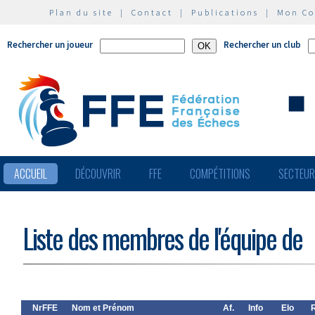
Plan du site
|
Contact
|
Publications
|
Mon C
Rechercher un joueur
Rechercher un club
ACCUEIL
DÉCOUVRIR
FFE
COMPÉTITIONS
SECTEU
Liste des membres de l'équipe de
NrFFE
Nom et Prénom
Af.
Info
Elo