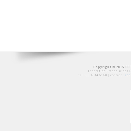
Copyright © 2015 FFE
Fédération Française des 
tél :
01 39 44 65 80
| contact :
con