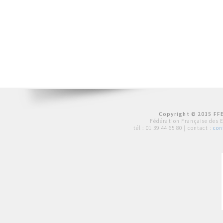
Copyright © 2015 FFE
Fédération Française des 
tél :
01 39 44 65 80
| contact :
con