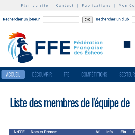
Plan du site
|
Contact
|
Publications
|
Mon C
Rechercher un joueur
Rechercher un club
ACCUEIL
DÉCOUVRIR
FFE
COMPÉTITIONS
SECTEU
Liste des membres de l'équipe de
NrFFE
Nom et Prénom
Af.
Info
Elo