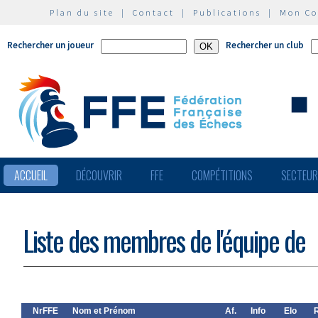
Plan du site
|
Contact
|
Publications
|
Mon C
Rechercher un joueur
Rechercher un club
ACCUEIL
DÉCOUVRIR
FFE
COMPÉTITIONS
SECTEU
Liste des membres de l'équipe de
NrFFE
Nom et Prénom
Af.
Info
Elo