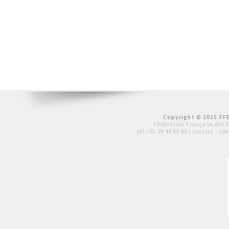
Copyright © 2015 FFE
Fédération Française des 
tél :
01 39 44 65 80
| contact :
con