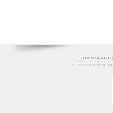
Copyright © 2015 FFE
Fédération Française des 
tél :
01 39 44 65 80
| contact :
con