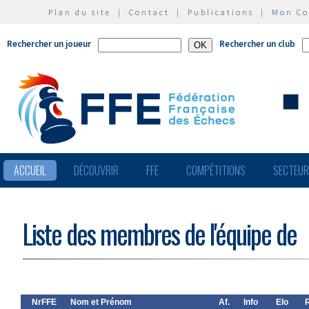
Plan du site
|
Contact
|
Publications
|
Mon C
Rechercher un joueur
Rechercher un club
ACCUEIL
DÉCOUVRIR
FFE
COMPÉTITIONS
SECTEU
Liste des membres de l'équipe de
NrFFE
Nom et Prénom
Af.
Info
Elo