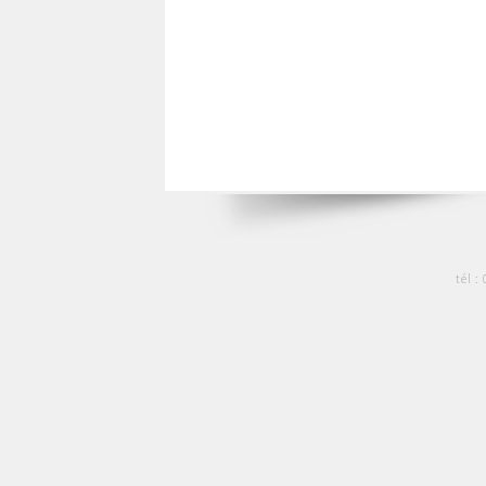
tél :