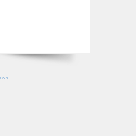
so.fr