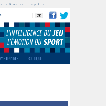
rs de Groupes
|
Imprimer
te
PARTENAIRES
BOUTIQUE