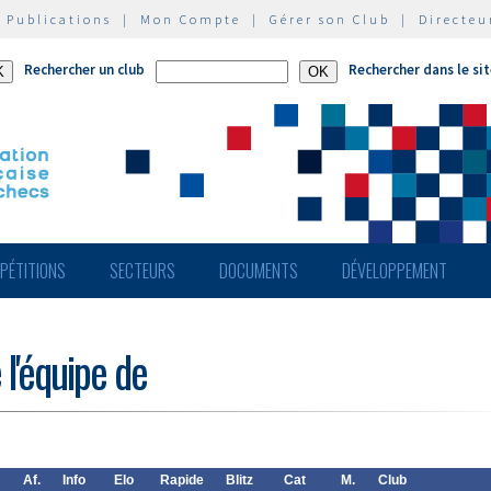
|
Publications
|
Mon Compte
|
Gérer son Club
|
Directeu
Rechercher un club
Rechercher dans le si
PÉTITIONS
SECTEURS
DOCUMENTS
DÉVELOPPEMENT
 l'équipe de
Af.
Info
Elo
Rapide
Blitz
Cat
M.
Club