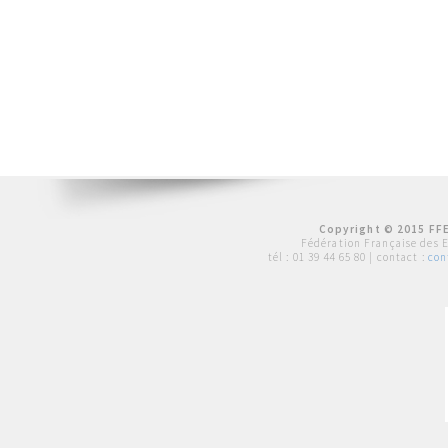
Copyright © 2015 FFE
Fédération Française des 
tél :
01 39 44 65 80
| contact :
con