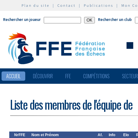
Plan du site
|
Contact
|
Publications
|
Mon C
Rechercher un joueur
Rechercher un club
ACCUEIL
DÉCOUVRIR
FFE
COMPÉTITIONS
SECTEU
Liste des membres de l'équipe de
NrFFE
Nom et Prénom
Af.
Info
Elo