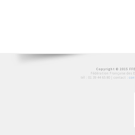
Copyright © 2015 FFE
Fédération Française des 
tél :
01 39 44 65 80
| contact :
con