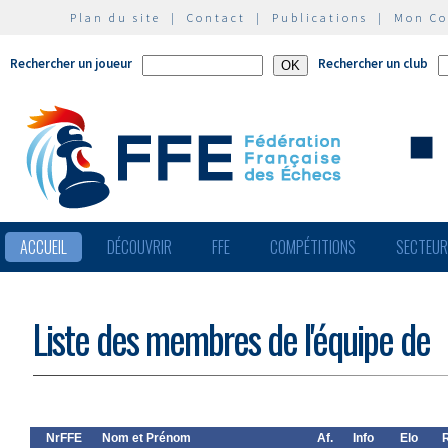
Plan du site
|
Contact
|
Publications
|
Mon C
Rechercher un joueur
Rechercher un club
ACCUEIL
DÉCOUVRIR
FFE
COMPÉTITIONS
SECTEU
Liste des membres de l'équipe de
NrFFE
Nom et Prénom
Af.
Info
Elo