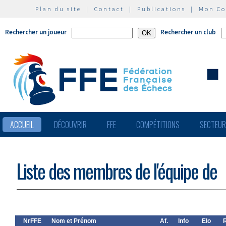
Plan du site
|
Contact
|
Publications
|
Mon C
Rechercher un joueur
Rechercher un club
ACCUEIL
DÉCOUVRIR
FFE
COMPÉTITIONS
SECTEU
Liste des membres de l'équipe de
NrFFE
Nom et Prénom
Af.
Info
Elo