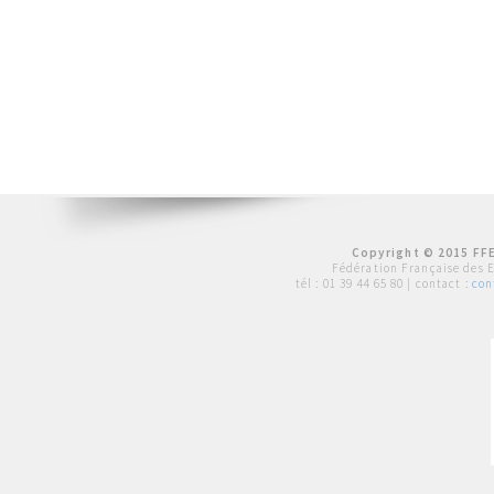
Copyright © 2015 FFE
Fédération Française des 
tél :
01 39 44 65 80
| contact :
con