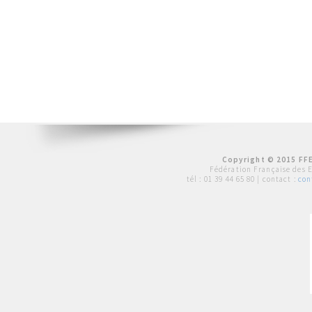
Copyright © 2015 FFE
Fédération Française des 
tél :
01 39 44 65 80
| contact :
con