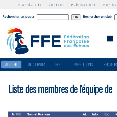
Plan du site
|
Contact
|
Publications
|
Mon C
Rechercher un joueur
Rechercher un club
ACCUEIL
DÉCOUVRIR
FFE
COMPÉTITIONS
SECTEU
Liste des membres de l'équipe de
NrFFE
Nom et Prénom
Af.
Info
Elo