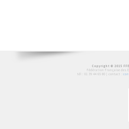
Copyright © 2015 FFE
Fédération Française des 
tél :
01 39 44 65 80
| contact :
con