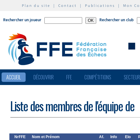
Plan du site
|
Contact
|
Publications
|
Mon C
Rechercher un joueur
Rechercher un club
ACCUEIL
DÉCOUVRIR
FFE
COMPÉTITIONS
SECTEU
Liste des membres de l'équipe de
NrFFE
Nom et Prénom
Af.
Info
Elo